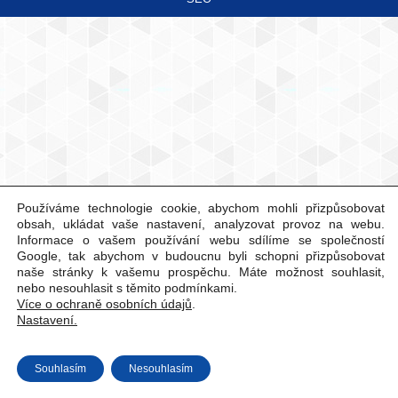
Používáme technologie cookie, abychom mohli přizpůsobovat
obsah, ukládat vaše nastavení, analyzovat provoz na webu.
Informace o vašem používání webu sdílíme se společností
Google, tak abychom v budoucnu byli schopni přizpůsobovat
naše stránky k vašemu prospěchu. Máte možnost souhlasit,
nebo nesouhlasit s těmito podmínkami.
Více o ochraně osobních údajů
.
Nastavení.
Souhlasím
Nesouhlasím