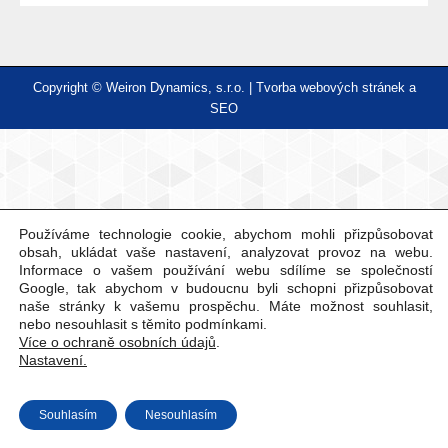
Copyright © Weiron Dynamics, s.r.o. |
Tvorba webových stránek
a
SEO
Používáme technologie cookie, abychom mohli přizpůsobovat
obsah, ukládat vaše nastavení, analyzovat provoz na webu.
Informace o vašem používání webu sdílíme se společností
Google, tak abychom v budoucnu byli schopni přizpůsobovat
naše stránky k vašemu prospěchu. Máte možnost souhlasit,
nebo nesouhlasit s těmito podmínkami.
Více o ochraně osobních údajů
.
Nastavení.
Souhlasím
Nesouhlasím