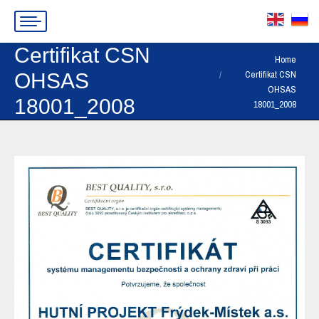
Certifikat CSN
You are here:
Home
Certifikat CSN
OHSAS
OHSAS
18001_2008
18001_2008