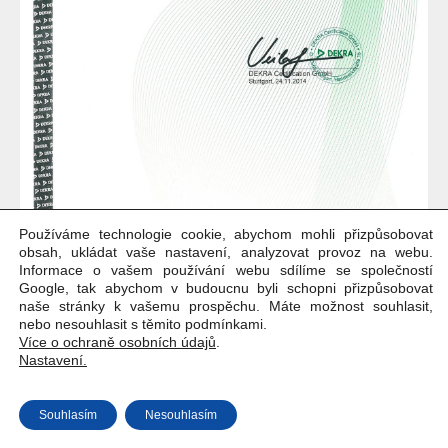
Používáme technologie cookie, abychom mohli přizpůsobovat
obsah, ukládat vaše nastavení, analyzovat provoz na webu.
Informace o vašem používání webu sdílíme se společností
Google, tak abychom v budoucnu byli schopni přizpůsobovat
naše stránky k vašemu prospěchu. Máte možnost souhlasit,
nebo nesouhlasit s těmito podmínkami.
Více o ochraně osobních údajů
.
Nastavení.
Copyright © Weiron Dynamics, s.r.o. |
Tvorba webových stránek
a
Souhlasím
Nesouhlasím
SEO