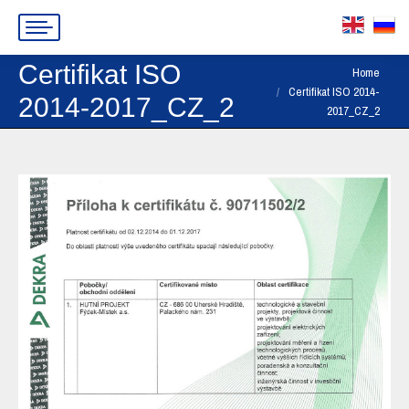
Certifikat ISO
You are here:
Home
Certifikat ISO 2014-
2014-2017_CZ_2
2017_CZ_2