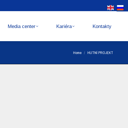
Kariéra
Kontakty
Media center
Kariéra
Kontakty
You are here:
Home
HUTNÍ PROJEKT