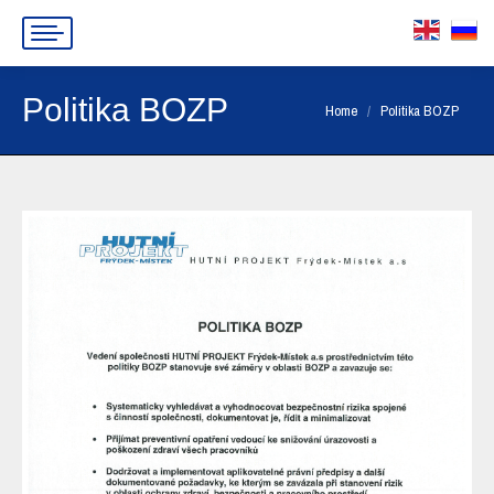
Politika BOZP
You are here:
Home
Politika BOZP