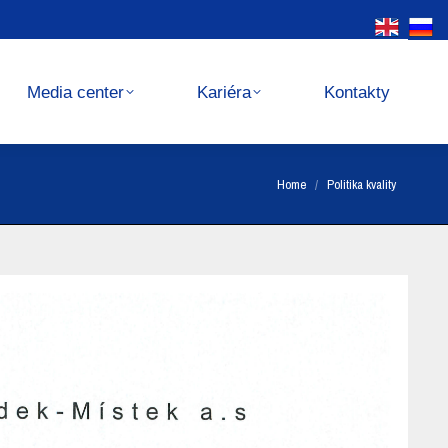
Kariéra
Kontakty
Media center
Kariéra
Kontakty
You are here:
Home
Politika kvality