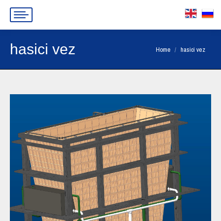
hasici vez
You are here:
Home
hasici vez