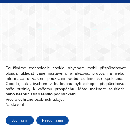
Používáme technologie cookie, abychom mohli přizpůsobovat
obsah, ukládat vaše nastavení, analyzovat provoz na webu.
Informace o vašem používání webu sdílíme se společností
Google, tak abychom v budoucnu byli schopni přizpůsobovat
naše stránky k vašemu prospěchu. Máte možnost souhlasit,
nebo nesouhlasit s těmito podmínkami.
Více o ochraně osobních údajů
.
Nastavení.
Souhlasím
Nesouhlasím