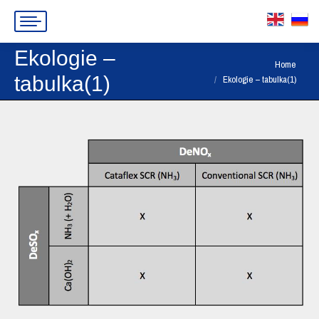
Ekologie –
You are here:
Home
tabulka(1)
Ekologie – tabulka(1)