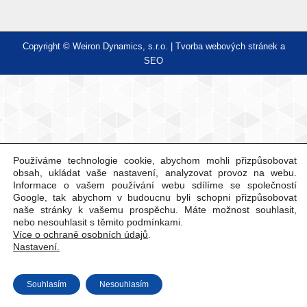
Copyright © Weiron Dynamics, s.r.o. |
Tvorba webových stránek
a
SEO
Používáme technologie cookie, abychom mohli přizpůsobovat
obsah, ukládat vaše nastavení, analyzovat provoz na webu.
Informace o vašem používání webu sdílíme se společností
Google, tak abychom v budoucnu byli schopni přizpůsobovat
naše stránky k vašemu prospěchu. Máte možnost souhlasit,
nebo nesouhlasit s těmito podmínkami.
Více o ochraně osobních údajů
.
Nastavení.
Souhlasím
Nesouhlasím