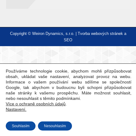
Copyright © Weiron Dynamics, s.r.o. |
Tvorba webových stránek
a
SEO
Používáme technologie cookie, abychom mohli přizpůsobovat
obsah, ukládat vaše nastavení, analyzovat provoz na webu.
Informace o vašem používání webu sdílíme se společností
Google, tak abychom v budoucnu byli schopni přizpůsobovat
naše stránky k vašemu prospěchu. Máte možnost souhlasit,
nebo nesouhlasit s těmito podmínkami.
Více o ochraně osobních údajů
.
Nastavení.
Souhlasím
Nesouhlasím