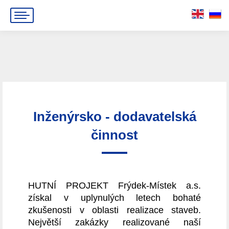
Inženýrsko - dodavatelská
činnost
HUTNÍ PROJEKT Frýdek-Místek a.s.
získal v uplynulých letech bohaté
zkušenosti v oblasti realizace staveb.
Největší zakázky realizované naší