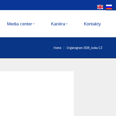
Kariéra
Kontakty
Media center
Kariéra
Kontakty
You are here:
Home
Organogram 2025_lucka CZ