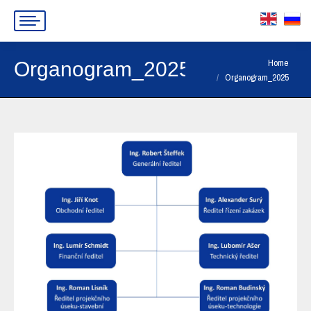
You are here:
Home
Organogram_2025
Organogram_2025