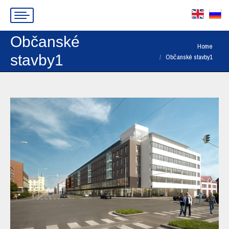
Občanské
You are here:
Home
stavby1
Občanské stavby1