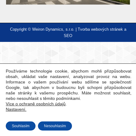
Copyright © Weiron Dynamics, s.r.o. |
Tvorba webových stránek
a
SEO
Používáme technologie cookie, abychom mohli přizpůsobovat
obsah, ukládat vaše nastavení, analyzovat provoz na webu.
Informace o vašem používání webu sdílíme se společností
Google, tak abychom v budoucnu byli schopni přizpůsobovat
naše stránky k vašemu prospěchu. Máte možnost souhlasit,
nebo nesouhlasit s těmito podmínkami.
Více o ochraně osobních údajů
.
Nastavení.
Souhlasím
Nesouhlasím