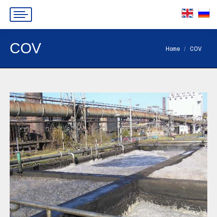
COV
You are here:
Home
COV