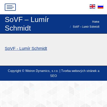
SoVF – Lumír
You are here:
Home
Schmidt
SoVF – Lumír Schmidt
SoVF - Lumír Schmidt
Copyright © Weiron Dynamics, s.r.o. |
Tvorba webových stránek
a
SEO