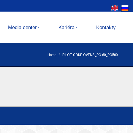
Kariéra
Kontakty
Media center
Kariéra
Kontakty
You are here:
Home
PILOT COKE OVENS_PO 60_PO500