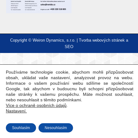
Copyright © Weiron Dynamics, s.r.o. |
Tvorba webových stránek
a
SEO
Používáme technologie cookie, abychom mohli přizpůsobovat
obsah, ukládat vaše nastavení, analyzovat provoz na webu.
Informace o vašem používání webu sdílíme se společností
Google, tak abychom v budoucnu byli schopni přizpůsobovat
naše stránky k vašemu prospěchu. Máte možnost souhlasit,
nebo nesouhlasit s těmito podmínkami.
Více o ochraně osobních údajů
.
Nastavení.
Souhlasím
Nesouhlasím