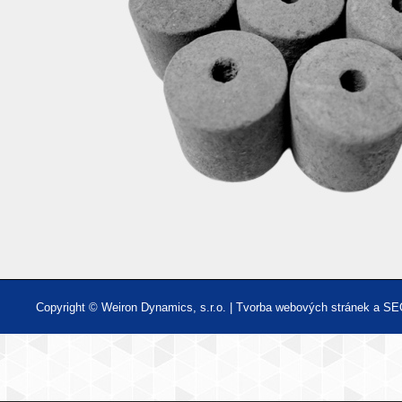
Copyright © Weiron Dynamics, s.r.o. |
Tvorba webových stránek
a
SE