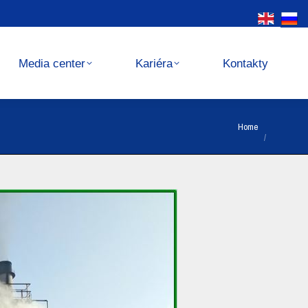
Kariéra
Kontakty
Media center
Kariéra
Kontakty
You are here:
Home