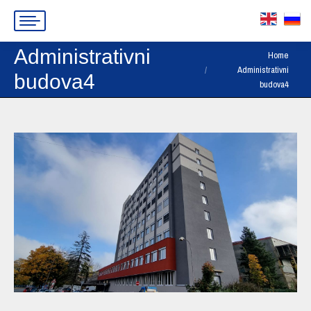
Administrativni
You are here:
Home
Administrativni
budova4
budova4