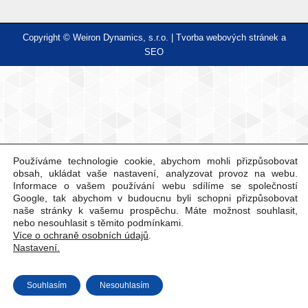
Copyright © Weiron Dynamics, s.r.o. |
Tvorba webových stránek
a
SEO
Používáme technologie cookie, abychom mohli přizpůsobovat
obsah, ukládat vaše nastavení, analyzovat provoz na webu.
Informace o vašem používání webu sdílíme se společností
Google, tak abychom v budoucnu byli schopni přizpůsobovat
naše stránky k vašemu prospěchu. Máte možnost souhlasit,
nebo nesouhlasit s těmito podmínkami.
Více o ochraně osobních údajů
.
Nastavení.
Souhlasím
Nesouhlasím