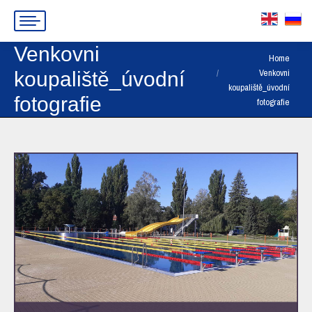
Venkovni
You are here:
Home
Venkovni
koupaliště_úvodní
koupaliště_úvodní
fotografie
fotografie