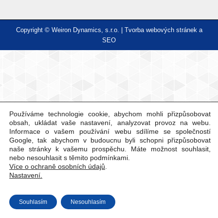
Copyright © Weiron Dynamics, s.r.o. |
Tvorba webových stránek
a
SEO
Používáme technologie cookie, abychom mohli přizpůsobovat
obsah, ukládat vaše nastavení, analyzovat provoz na webu.
Informace o vašem používání webu sdílíme se společností
Google, tak abychom v budoucnu byli schopni přizpůsobovat
naše stránky k vašemu prospěchu. Máte možnost souhlasit,
nebo nesouhlasit s těmito podmínkami.
Více o ochraně osobních údajů
.
Nastavení.
Souhlasím
Nesouhlasím