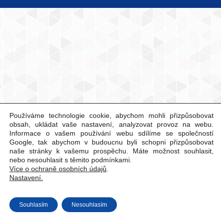
Používáme technologie cookie, abychom mohli přizpůsobovat
obsah, ukládat vaše nastavení, analyzovat provoz na webu.
Informace o vašem používání webu sdílíme se společností
Google, tak abychom v budoucnu byli schopni přizpůsobovat
naše stránky k vašemu prospěchu. Máte možnost souhlasit,
nebo nesouhlasit s těmito podmínkami.
Více o ochraně osobních údajů
.
Nastavení.
Souhlasím
Nesouhlasím