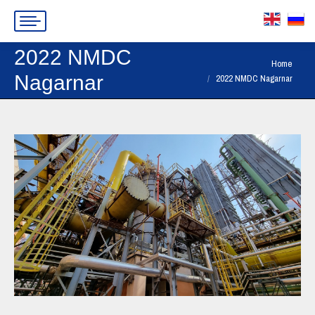
2022 NMDC
You are here:
Home
Nagarnar
2022 NMDC Nagarnar