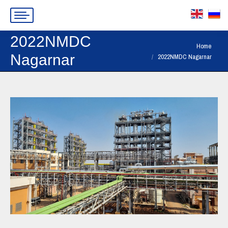
2022NMDC
You are here:
Home
Nagarnar
2022NMDC Nagarnar