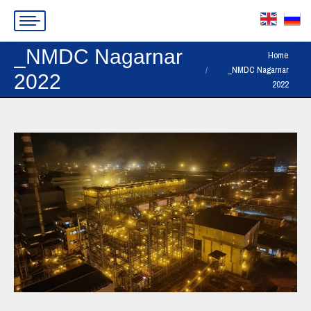
_NMDC Nagarnar
You are here:
Home
_NMDC Nagarnar
2022
2022