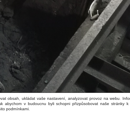
vat obsah, ukládat vaše nastavení, analyzovat provoz na webu. Inf
tak abychom v budoucnu byli schopni přizpůsobovat naše stránky 
mito podmínkami.
O