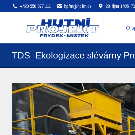
+420 558 877 111
hpfm@hpfm.cz
28. října 1495, 
O společnosti
Oblasti působení
O s
TDS_Ekologizace slévárny Pr