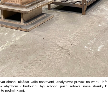
vat obsah, ukládat vaše nastavení, analyzovat provoz na webu. Inf
tak abychom v budoucnu byli schopni přizpůsobovat naše stránky 
mito podmínkami.
O