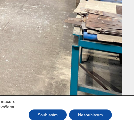
ormace o
k vašemu
Souhlasím
Nesouhlasím