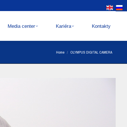
Kariéra
Kontakty
Media center
Kariéra
Kontakty
You are here:
Home
OLYMPUS DIGITAL CAMERA