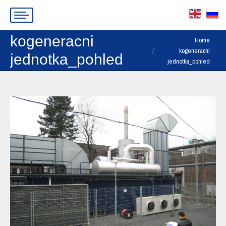
kogeneracni
You are here:
Home
kogeneracni
jednotka_pohled
jednotka_pohled