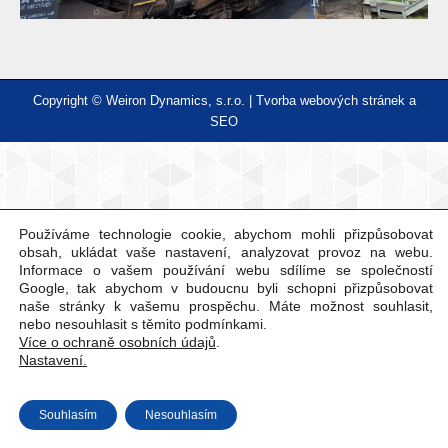
Copyright © Weiron Dynamics, s.r.o. |
Tvorba webových stránek
a
SEO
Používáme technologie cookie, abychom mohli přizpůsobovat
obsah, ukládat vaše nastavení, analyzovat provoz na webu.
Informace o vašem používání webu sdílíme se společností
Google, tak abychom v budoucnu byli schopni přizpůsobovat
naše stránky k vašemu prospěchu. Máte možnost souhlasit,
nebo nesouhlasit s těmito podmínkami.
Více o ochraně osobních údajů
.
Nastavení.
Souhlasím
Nesouhlasím