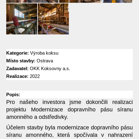
Kategorie:
Výroba koksu
Místo stavby:
Ostrava
Zadavatel:
OKK Koksovny a.s.
Realizace:
2022
Popis:
Pro našeho investora jsme dokončili realizaci
projektu Modernizace dopravního pásu síranu
amonného a odstředivky.
Účelem stavby byla modernizace dopravního pásu
síranu amonného, která spočívala v nahrazení