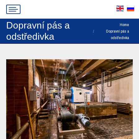
Dopravní pás a
You are here:
Home
Dopravní pás a
odstředivka
odstředivka