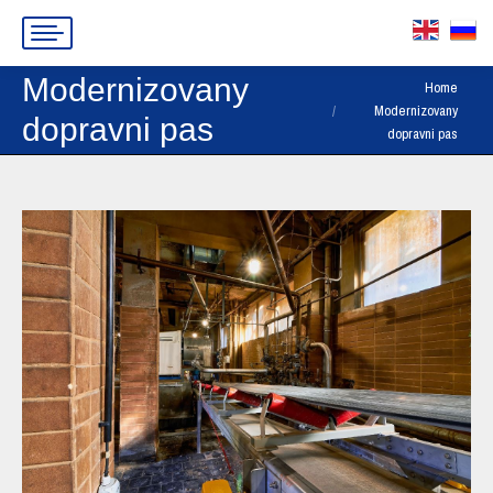
Modernizovany
You are here:
Home
Modernizovany
dopravni pas
dopravni pas