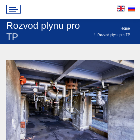
Rozvod plynu pro
You are here:
Home
TP
Rozvod plynu pro TP