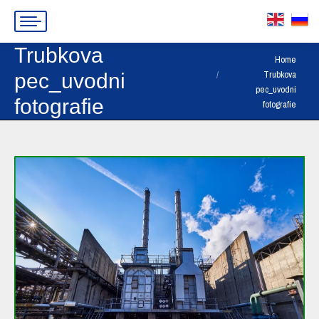
Trubkova
You are here:
Home
Trubkova
pec_uvodni
pec_uvodni
fotografie
fotografie