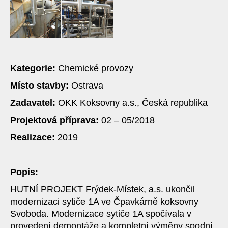
Kategorie:
Chemické provozy
Místo stavby:
Ostrava
Zadavatel:
OKK Koksovny a.s., Česká republika
Projektová příprava:
02 – 05/2018
Realizace:
2019
Popis:
HUTNÍ PROJEKT Frýdek-Místek, a.s. ukončil
modernizaci sytiče 1A ve Čpavkárně koksovny
Svoboda. Modernizace sytiče 1A spočívala v
provedení demontáže a kompletní výměny spodní