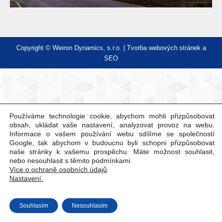
Copyright © Weiron Dynamics, s.r.o. |
Tvorba webových stránek
a
SEO
Používáme technologie cookie, abychom mohli přizpůsobovat
obsah, ukládat vaše nastavení, analyzovat provoz na webu.
Informace o vašem používání webu sdílíme se společností
Google, tak abychom v budoucnu byli schopni přizpůsobovat
naše stránky k vašemu prospěchu. Máte možnost souhlasit,
nebo nesouhlasit s těmito podmínkami.
Více o ochraně osobních údajů
.
Nastavení.
Souhlasím
Nesouhlasím