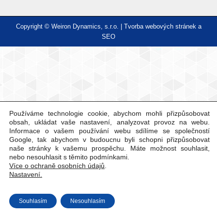
Copyright © Weiron Dynamics, s.r.o. |
Tvorba webových stránek
a
SEO
Používáme technologie cookie, abychom mohli přizpůsobovat
obsah, ukládat vaše nastavení, analyzovat provoz na webu.
Informace o vašem používání webu sdílíme se společností
Google, tak abychom v budoucnu byli schopni přizpůsobovat
naše stránky k vašemu prospěchu. Máte možnost souhlasit,
nebo nesouhlasit s těmito podmínkami.
Více o ochraně osobních údajů
.
Nastavení.
Souhlasím
Nesouhlasím