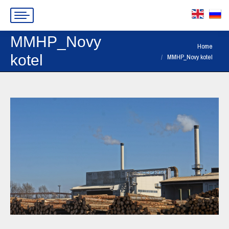
MMHP_Novy
You are here:
Home
kotel
MMHP_Novy kotel