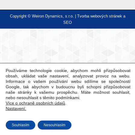
Copyright © Weiron Dynamics, s.r.o. |
Tvorba webových stránek
a
SEO
Používáme technologie cookie, abychom mohli přizpůsobovat
obsah, ukládat vaše nastavení, analyzovat provoz na webu.
Informace o vašem používání webu sdílíme se společností
Google, tak abychom v budoucnu byli schopni přizpůsobovat
naše stránky k vašemu prospěchu. Máte možnost souhlasit,
nebo nesouhlasit s těmito podmínkami.
Více o ochraně osobních údajů
.
Nastavení.
Souhlasím
Nesouhlasím