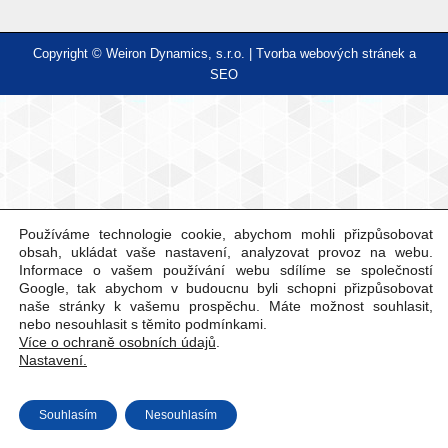
Copyright © Weiron Dynamics, s.r.o. |
Tvorba webových stránek
a
SEO
Používáme technologie cookie, abychom mohli přizpůsobovat
obsah, ukládat vaše nastavení, analyzovat provoz na webu.
Informace o vašem používání webu sdílíme se společností
Google, tak abychom v budoucnu byli schopni přizpůsobovat
naše stránky k vašemu prospěchu. Máte možnost souhlasit,
nebo nesouhlasit s těmito podmínkami.
Více o ochraně osobních údajů
.
Nastavení.
Souhlasím
Nesouhlasím