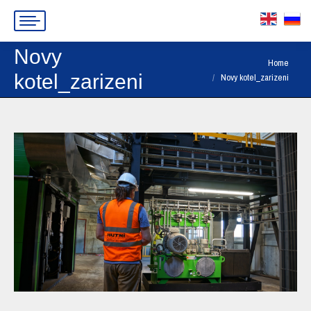
Novy
You are here:
Home
kotel_zarizeni
Novy kotel_zarizeni