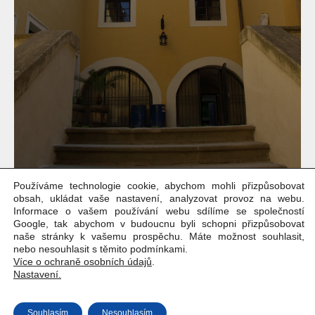
Používáme technologie cookie, abychom mohli přizpůsobovat
obsah, ukládat vaše nastavení, analyzovat provoz na webu.
Informace o vašem používání webu sdílíme se společností
Google, tak abychom v budoucnu byli schopni přizpůsobovat
naše stránky k vašemu prospěchu. Máte možnost souhlasit,
nebo nesouhlasit s těmito podmínkami.
Více o ochraně osobních údajů
.
Nastavení.
Copyright © Weiron Dynamics, s.r.o. |
Tvorba webových stránek
a
Souhlasím
Nesouhlasím