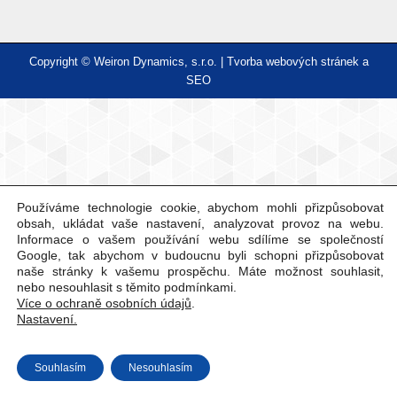
Copyright © Weiron Dynamics, s.r.o. |
Tvorba webových stránek
a
SEO
Používáme technologie cookie, abychom mohli přizpůsobovat
obsah, ukládat vaše nastavení, analyzovat provoz na webu.
Informace o vašem používání webu sdílíme se společností
Google, tak abychom v budoucnu byli schopni přizpůsobovat
naše stránky k vašemu prospěchu. Máte možnost souhlasit,
nebo nesouhlasit s těmito podmínkami.
Více o ochraně osobních údajů
.
Nastavení.
Souhlasím
Nesouhlasím