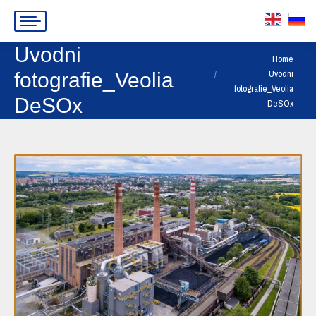
Uvodni
You are here:
Home
Uvodni
fotografie_Veolia
fotografie_Veolia
DeSOx
DeSOx