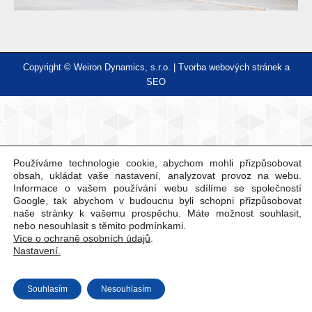
Copyright © Weiron Dynamics, s.r.o. |
Tvorba webových stránek
a
SEO
Používáme technologie cookie, abychom mohli přizpůsobovat
obsah, ukládat vaše nastavení, analyzovat provoz na webu.
Informace o vašem používání webu sdílíme se společností
Google, tak abychom v budoucnu byli schopni přizpůsobovat
naše stránky k vašemu prospěchu. Máte možnost souhlasit,
nebo nesouhlasit s těmito podmínkami.
Více o ochraně osobních údajů
.
Nastavení.
Souhlasím
Nesouhlasím