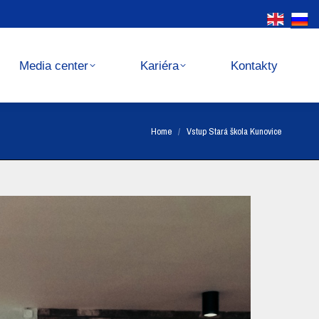
Kariéra
Kontakty
Media center
Kariéra
Kontakty
You are here:
Home
Vstup Stará škola Kunovice