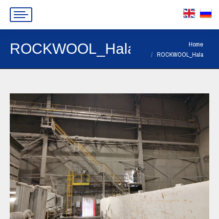
You are here:
Home
ROCKWOOL_Hala
ROCKWOOL_Hala