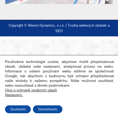
Copyright © Weiron Dynamics, s.r.o. |
Tvorba webových stránek
a
SEO
Používáme technologie cookie, abychom mohli přizpůsobovat
obsah, ukládat vaše nastavení, analyzovat provoz na webu.
Informace o vašem používání webu sdílíme se společností
Google, tak abychom v budoucnu byli schopni přizpůsobovat
naše stránky k vašemu prospěchu. Máte možnost souhlasit,
nebo nesouhlasit s těmito podmínkami.
Více o ochraně osobních údajů
.
Nastavení.
Souhlasím
Nesouhlasím